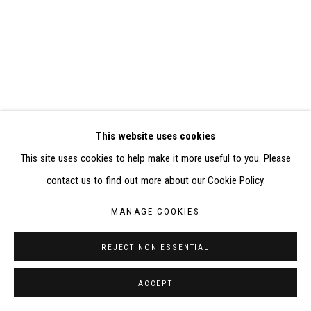
ELISABETH KLIMOFF DE 2015 À 2019
SITE BY ARTLOGIC
CONTACT : inventaire@judit-reigl.com
This website uses cookies
This site uses cookies to help make it more useful to you. Please
contact us to find out more about our Cookie Policy.
MANAGE COOKIES
REJECT NON ESSENTIAL
ACCEPT