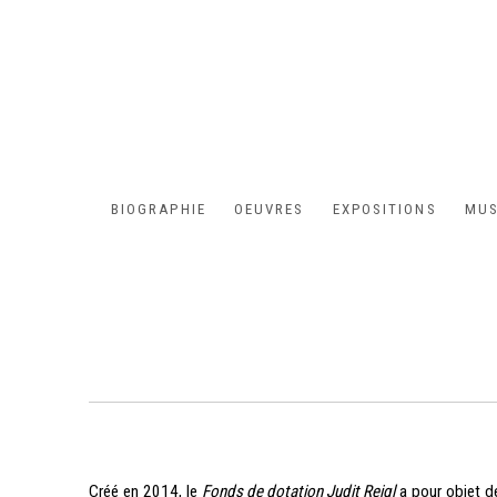
BIOGRAPHIE
OEUVRES
EXPOSITIONS
MUS
Créé en 2014, le
Fonds de dotation Judit Reigl
a pour objet de