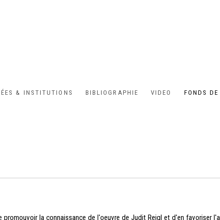
ÉES & INSTITUTIONS
BIBLIOGRAPHIE
VIDEO
FONDS DE
 promouvoir la connaissance de l'oeuvre de Judit Reigl et d'en favoriser l'ac