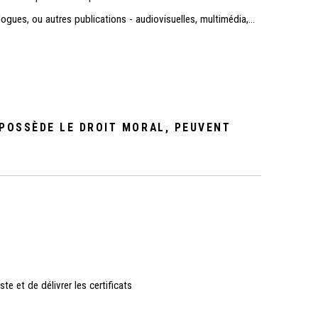
logues, ou autres publications - audiovisuelles, multimédia,...
 POSSÈDE LE DROIT MORAL, PEUVENT
te et de délivrer les certificats