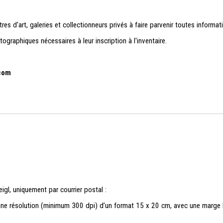
es d'art, galeries et collectionneurs privés à faire parvenir toutes informat
aphiques nécessaires à leur inscription à l'inventaire.
.com
eigl,
uniquement par courrier postal
:
ne résolution (minimum 300 dpi) d’un format 15 x 20 cm, avec une marge b