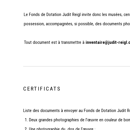
Le Fonds de Dotation Judit Reigl invite donc les musées, centr
possession, accompagnées, si possible, des documents photogr
Tout document est à transmettre à
inventaire@judit-reigl
CERTIFICATS
Liste des documents à envoyer au Fonds de Dotation Judit R
Deux grandes photographies de l’œuvre en couleur de bon
Une photographie du dos de l’œuvre ;