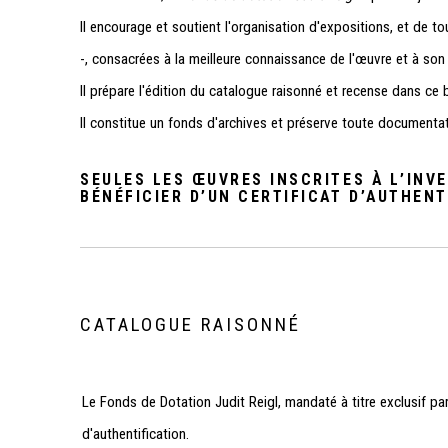
Il encourage et soutient l'organisation d'expositions, et de tou
-, consacrées à la meilleure connaissance de l'œuvre et à son
Il prépare l'édition du catalogue raisonné et recense dans ce b
Il constitue un fonds d'archives et préserve toute documentatio
SEULES LES ŒUVRES INSCRITES À L’INVE
BÉNÉFICIER D’UN CERTIFICAT D’AUTHENT
CATALOGUE RAISONNÉ
Le Fonds de Dotation Judit Reigl, mandaté à titre exclusif par l
d'authentification.