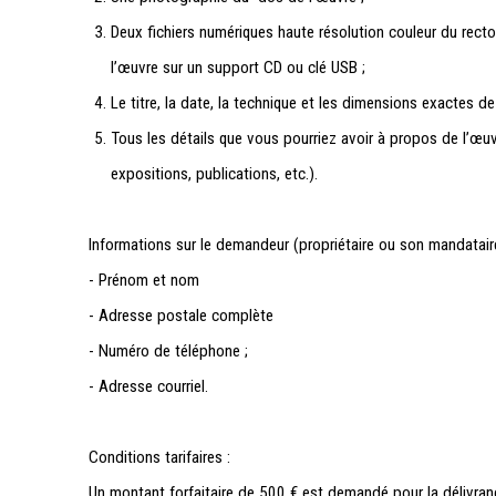
Deux fichiers numériques haute résolution couleur du rect
l’œuvre sur un support CD ou clé USB ;
Le titre, la date, la technique et les dimensions exactes de
Tous les détails que vous pourriez avoir à propos de l’œu
expositions, publications, etc.).
Informations sur le demandeur (propriétaire ou son mandatai
- Prénom et nom
- Adresse postale complète
- Numéro de téléphone ;
- Adresse courriel.
Conditions tarifaires
:
Un montant forfaitaire de 500 € est demandé pour la délivranc