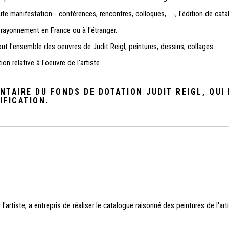
te manifestation - conférences, rencontres, colloques,... -, l'édition de cata
 rayonnement en France ou à l'étranger.
ut l'ensemble des oeuvres de Judit Reigl, peintures, dessins, collages...
n relative à l'oeuvre de l'artiste.
NTAIRE DU FONDS DE DOTATION JUDIT REIGL, QUI
IFICATION.
'artiste, a entrepris de réaliser le catalogue raisonné des peintures de l'artis