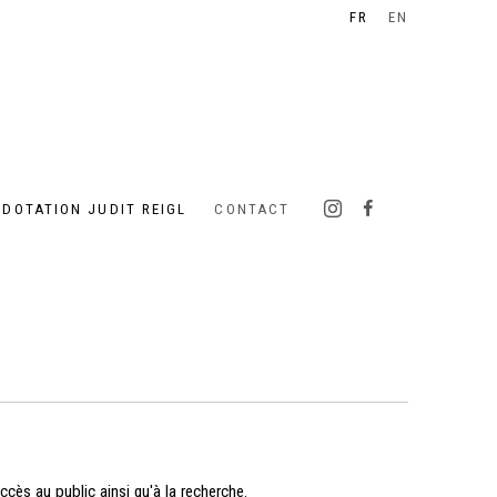
FR
EN
 DOTATION JUDIT REIGL
CONTACT
cès au public ainsi qu'à la recherche.