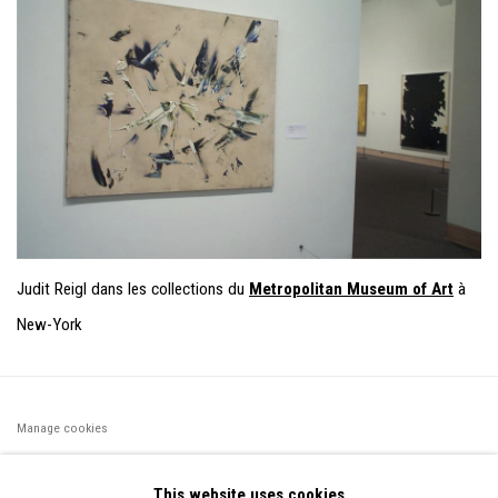
Judit Reigl dans les collections du
Metropolitan Museum of Art
à
New-York
Manage cookies
©2026 FONDS DE DOTATION JUDIT REIGL - SITE RÉALISÉ À
This website uses cookies