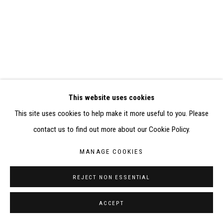
ELISABETH KLIMOFF DE 2015 À 2019
SITE BY ARTLOGIC
CONTACT : inventaire@judit-reigl.com
This website uses cookies
This site uses cookies to help make it more useful to you. Please
contact us to find out more about our Cookie Policy.
MANAGE COOKIES
REJECT NON ESSENTIAL
ACCEPT