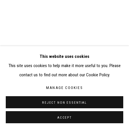
ELISABETH KLIMOFF DE 2015 À 2019
SITE BY ARTLOGIC
CONTACT : inventaire@judit-reigl.com
This website uses cookies
This site uses cookies to help make it more useful to you. Please
contact us to find out more about our Cookie Policy.
MANAGE COOKIES
REJECT NON ESSENTIAL
ACCEPT