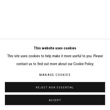
SITE BY ARTLOGIC
CONTACT : inventaire@judit-reigl.com
This website uses cookies
This site uses cookies to help make it more useful to you. Please
contact us to find out more about our Cookie Policy.
MANAGE COOKIES
REJECT NON ESSENTIAL
ACCEPT