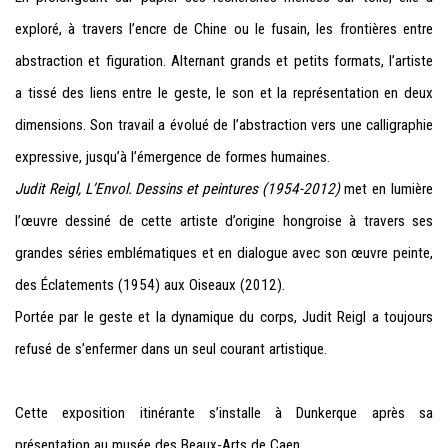
exploré, à travers l’encre de Chine ou le fusain, les frontières entre
abstraction et figuration. Alternant grands et petits formats, l’artiste
a tissé des liens entre le geste, le son et la représentation en deux
dimensions. Son travail a évolué de l’abstraction vers une calligraphie
expressive, jusqu’à l’émergence de formes humaines.
Judit Reigl, L’Envol. Dessins et peintures (1954-2012)
met en lumière
l’œuvre dessiné de cette artiste d’origine hongroise à travers ses
grandes séries emblématiques et en dialogue avec son œuvre peinte,
des Éclatements (1954) aux Oiseaux (2012).
Portée par le geste et la dynamique du corps, Judit Reigl a toujours
refusé de s’enfermer dans un seul courant artistique.
Cette exposition itinérante s’installe à Dunkerque après sa
présentation au musée des Beaux-Arts de Caen.