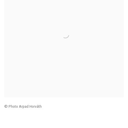
©
Photo Arpad Horváth