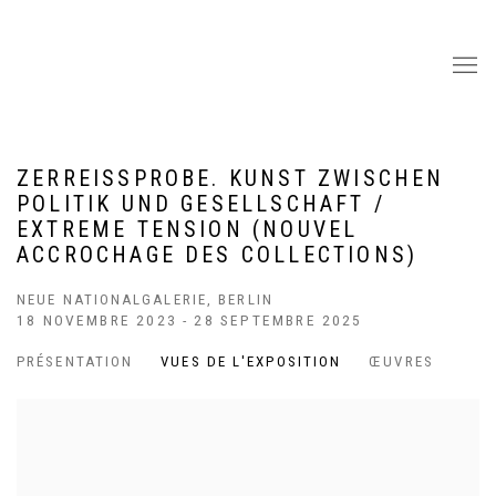
ZERREISSPROBE. KUNST ZWISCHEN P
OLITIK UND GESELLSCHAFT / E
XTREME TENSION (NOUVEL A
CCROCHAGE DES COLLECTIONS)
NEUE NATIONALGALERIE, BERLIN
18 NOVEMBRE 2023 - 28 SEPTEMBRE 2025
PRÉSENTATION
VUES DE L'EXPOSITION
ŒUVRES