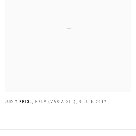
JUDIT REIGL
,
HELP (VARIA XII.)
,
9 JUIN 2017