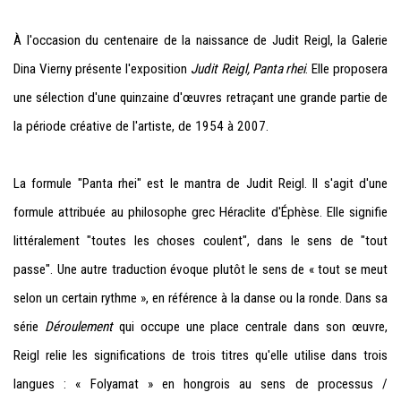
À l'occasion du centenaire de la naissance de Judit Reigl, la Galerie
Dina Vierny présente l'exposition
Judit Reigl, Panta rhei
. Elle proposera
une sélection d'une quinzaine d'œuvres retraçant une grande partie de
la période créative de l'artiste, de 1954 à 2007.
La formule "Panta rhei" est le mantra de Judit Reigl. Il s'agit d'une
formule attribuée au philosophe grec Héraclite d'Éphèse. Elle signifie
littéralement "toutes les choses coulent", dans le sens de "tout
passe". Une autre traduction évoque plutôt le sens de « tout se meut
selon un certain rythme », en référence à la danse ou la ronde. Dans sa
série
Déroulement
qui occupe une place centrale dans son œuvre,
Reigl relie les significations de trois titres qu'elle utilise dans trois
langues : « Folyamat » en hongrois au sens de processus /