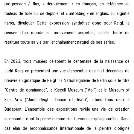
progression / flux, « déroulement » en français, en référence au
rouleau de toile qui se déploie, et « unfolding » en anglais, qui signifie
narrer, divulguer. Cette expression synthétise donc pour Reigl, la
pensée d'un monde en mouvement perpétuel, qu'elle tente de
restituer toute sa vie par l'enchainement naturel de ses séries.
En 2023, trois musées célèbrent le centenaire de la naissance de
Judit Reigl en présentant une vue d'ensemble des huit décennies de
l'œuvre énigmatique de Reigl : la Nationalgalerie de Berlin sous le titre
"Centre de dominance", le Kiscell Museum ("Vol") et le Museum of
Fine Arts ("Judit Reigl - Dance of Death") situés tous deux à
Budapest. L'ensemble des expositions révèle une vie de création
incessante, dont la pleine mesure n'est reconnue qu'aujourd'hui. Dans
cet élan de reconnaissance internationale de la peintre d'origine