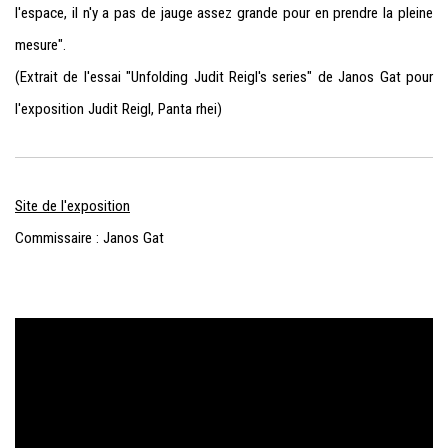
l'espace, il n'y a pas de jauge assez grande pour en prendre la pleine
mesure".
(Extrait de l'essai "Unfolding Judit Reigl's series" de Janos Gat pour
l'exposition Judit Reigl, Panta rhei)
Site de l'exposition
Commissaire : Janos Gat