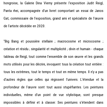
hongroise, la Galerie Dina Vierny présente l'exposition Judit Reigl,
Panta rhei, accompagnée d'un livret comportant un essai de Janos
Gat, commissaire de l'exposition, grand ami et spécialiste de l'œuvre
de l'artiste décédée en 2020.
"Big Bang et poussière stellaire ; macrocosme et microcosme ;
création et résidu ; singularité et multiplicité ; divin et humain - chaque
tableau de Reigl, tout comme l'ensemble de son œuvre et les grands
mots utilisés pour les décrire, invoquent tous la création tout entière :
tous les extrêmes, tout le temps et tout en même temps. Il n'y a pas
d'autres règles que celles qui régissent l'univers. L'étendue et la
profondeur de l'œuvre sont tout aussi stupéfiantes. Les peintures
individuelles, même d'un point de vue stylistique, sont presque
impossibles à définir et à classer. Ses peintures s'étendent dans