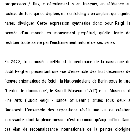
progression / flux, « déroulement » en français, en référence au
rouleau de toile qui se déploie, et « unfolding » en anglais, qui signifie
narrer, divulguer. Cette expression synthétise donc pour Reigl, la
pensée d'un monde en mouvement perpétuel, qu'elle tente de
restituer toute sa vie par l'enchainement naturel de ses séries.
En 2023, trois musées célèbrent le centenaire de la naissance de
Judit Reigl en présentant une vue d'ensemble des huit décennies de
l'œuvre énigmatique de Reigl : la Nationalgalerie de Berlin sous le titre
"Centre de dominance", le Kiscell Museum ("Vol") et le Museum of
Fine Arts ("Judit Reigl - Dance of Death") situés tous deux à
Budapest. L'ensemble des expositions révèle une vie de création
incessante, dont la pleine mesure n'est reconnue qu'aujourd'hui. Dans
cet élan de reconnaissance internationale de la peintre d'origine