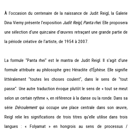
À l'occasion du centenaire de la naissance de Judit Reigl, la Galerie
Dina Vierny présente l'exposition
Judit Reigl, Panta rhei
. Elle proposera
une sélection d'une quinzaine d'œuvres retraçant une grande partie de
la période créative de l'artiste, de 1954 à 2007.
La formule "Panta rhei" est le mantra de Judit Reigl. Il s'agit d'une
formule attribuée au philosophe grec Héraclite d'Éphèse. Elle signifie
littéralement "toutes les choses coulent", dans le sens de "tout
passe". Une autre traduction évoque plutôt le sens de « tout se meut
selon un certain rythme », en référence à la danse ou la ronde. Dans sa
série
Déroulement
qui occupe une place centrale dans son œuvre,
Reigl relie les significations de trois titres qu'elle utilise dans trois
langues : « Folyamat » en hongrois au sens de processus /