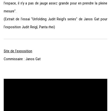
l'espace, il n'y a pas de jauge assez grande pour en prendre la pleine
mesure".
(Extrait de l'essai "Unfolding Judit Reigl's series" de Janos Gat pour
l'exposition Judit Reigl, Panta rhei)
Site de l'exposition
Commissaire : Janos Gat