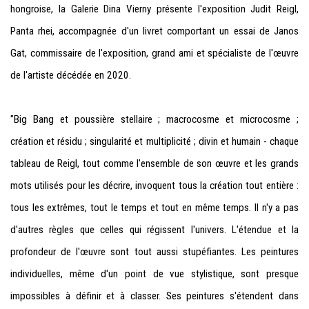
hongroise, la Galerie Dina Vierny présente l'exposition Judit Reigl,
Panta rhei, accompagnée d'un livret comportant un essai de Janos
Gat, commissaire de l'exposition, grand ami et spécialiste de l'œuvre
de l'artiste décédée en 2020.
"Big Bang et poussière stellaire ; macrocosme et microcosme ;
création et résidu ; singularité et multiplicité ; divin et humain - chaque
tableau de Reigl, tout comme l'ensemble de son œuvre et les grands
mots utilisés pour les décrire, invoquent tous la création tout entière :
tous les extrêmes, tout le temps et tout en même temps. Il n'y a pas
d'autres règles que celles qui régissent l'univers. L'étendue et la
profondeur de l'œuvre sont tout aussi stupéfiantes. Les peintures
individuelles, même d'un point de vue stylistique, sont presque
impossibles à définir et à classer. Ses peintures s'étendent dans