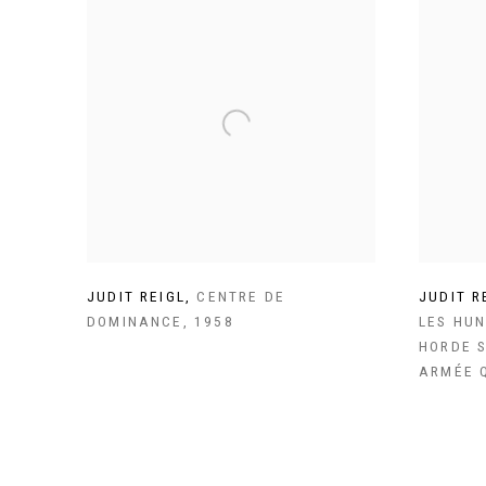
JUDIT REIGL
,
CENTRE DE
JUDIT R
DOMINANCE
,
1958
LES HU
HORDE 
ARMÉE Q