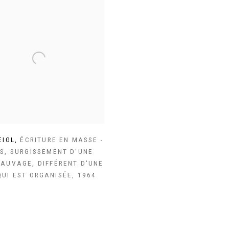
EIGL
,
ÉCRITURE EN MASSE -
NS
,
SURGISSEMENT D'UNE
SAUVAGE
,
DIFFÉRENT D'UNE
UI EST ORGANISÉE
,
1964