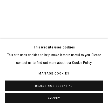
SITE BY ARTLOGIC
CONTACT : inventaire@judit-reigl.com
This website uses cookies
This site uses cookies to help make it more useful to you. Please
contact us to find out more about our Cookie Policy.
MANAGE COOKIES
REJECT NON ESSENTIAL
ACCEPT