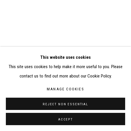
SITE BY ARTLOGIC
CONTACT : inventaire@judit-reigl.com
This website uses cookies
This site uses cookies to help make it more useful to you. Please
contact us to find out more about our Cookie Policy.
MANAGE COOKIES
REJECT NON ESSENTIAL
ACCEPT