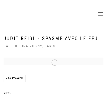
JUDIT REIGL - SPASME AVEC LE FEU
GALERIE DINA VIERNY, PARIS
Open a larger version of the following image in a popup:
PARTAGER
2025