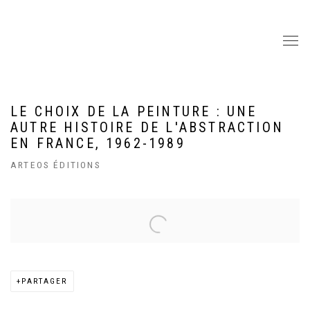
LE CHOIX DE LA PEINTURE : UNE
AUTRE HISTOIRE DE L'ABSTRACTION
EN FRANCE, 1962-1989
ARTEOS ÉDITIONS
Open a larger version of the following image in a popup:
PARTAGER