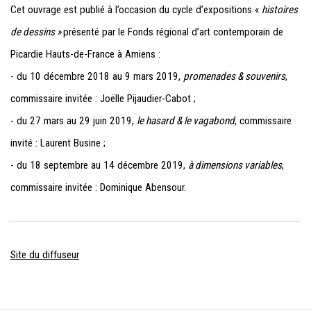
Cet ouvrage est publié à l’occasion du cycle d’expositions «
histoires
de dessins
»
présenté par le Fonds régional d’art contemporain de
Picardie Hauts-de-France à Amiens :
- du 10 décembre 2018 au 9 mars 2019,
promenades & souvenirs
,
commissaire invitée : Joëlle Pijaudier-Cabot ;
- du 27 mars au 29 juin 2019,
le hasard & le vagabond
, commissaire
invité : Laurent Busine ;
- du 18 septembre au 14 décembre 2019,
à dimensions variables
,
commissaire invitée : Dominique Abensour.
Site du diffuseur