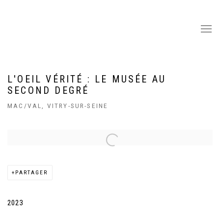
L'OEIL VÉRITÉ : LE MUSÉE AU
SECOND DEGRÉ
MAC/VAL, VITRY-SUR-SEINE
Open a larger version of the following image in a popup:
PARTAGER
2023