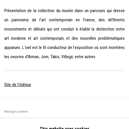
Présentation de la collection du musée dans un parcours qui dresse
un panorama de l'art contemporain en France, des différents
mouvements et débats qui ont conduit à établir la distinction entre
art moderne et art contemporain, et des nouvelles problématiques
apparues. L'oeil est le fil conducteur de l'exposition où sont montrées
les oeuvres d'Arman, Jorn, Takis, Villegé, entre autres.
Site de l'éditeur
Manage cookies
©2026 FONDS DE DOTATION JUDIT REIGL - SITE RÉALISÉ À
This website uses cookies