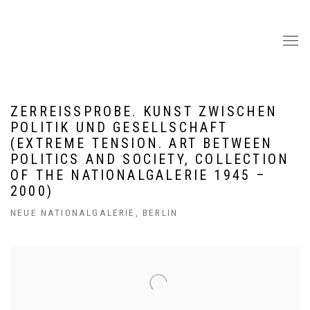
ZERREISSPROBE. KUNST ZWISCHEN P
OLITIK UND GESELLSCHAFT (
EXTREME TENSION. ART BETWEEN P
OLITICS AND SOCIETY, COLLECTION O
F THE NATIONALGALERIE 1945 – 2
000)
NEUE NATIONALGALERIE, BERLIN
Open a larger version of the following image in a popup: