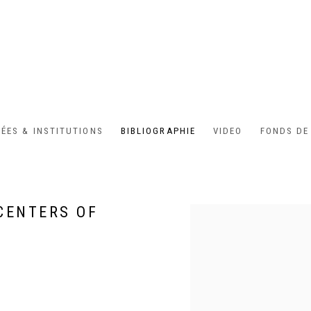
ÉES & INSTITUTIONS
BIBLIOGRAPHIE
VIDEO
FONDS DE
 CENTERS OF
Open a larger version of the