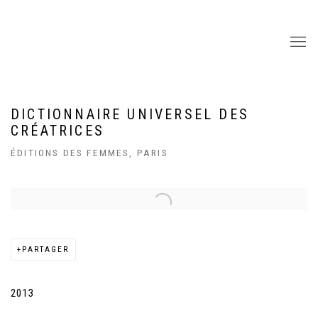
DICTIONNAIRE UNIVERSEL DES
CRÉATRICES
ÉDITIONS DES FEMMES, PARIS
Open a larger version of the following image in a popup:
PARTAGER
2013