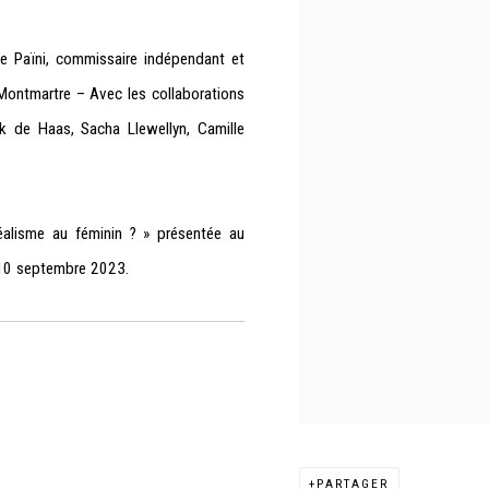
que Païni, commissaire indépendant et
ontmartre – Avec les collaborations
ck de Haas, Sacha Llewellyn, Camille
réalisme au féminin ? » présentée au
 10 septembre 2023.
PARTAGER