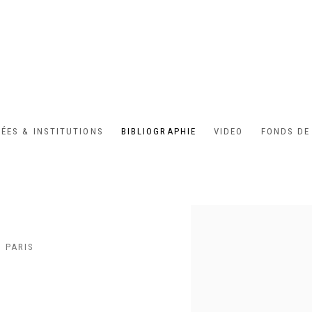
ÉES & INSTITUTIONS
BIBLIOGRAPHIE
VIDEO
FONDS DE
Open a larger version of the
, PARIS