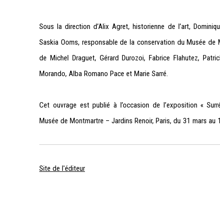
Sous la direction d’Alix Agret, historienne de l’art, Domini
Saskia Ooms, responsable de la conservation du Musée de M
de Michel Draguet, Gérard Durozoi, Fabrice Flahutez, Patri
Morando, Alba Romano Pace et Marie Sarré.
Cet ouvrage est publié à l’occasion de l’exposition « Sur
Musée de Montmartre – Jardins Renoir, Paris, du 31 mars au
Site de l'éditeur