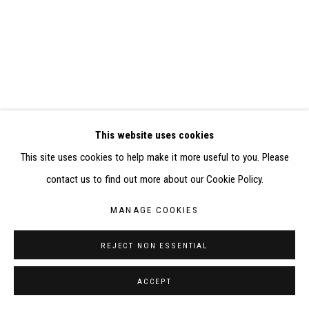
SITE BY ARTLOGIC
CONTACT : inventaire@judit-reigl.com
This website uses cookies
This site uses cookies to help make it more useful to you. Please
contact us to find out more about our Cookie Policy.
MANAGE COOKIES
REJECT NON ESSENTIAL
ACCEPT