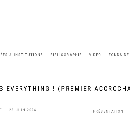
ÉES & INSTITUTIONS
BIBLIOGRAPHIE
VIDEO
FONDS DE
 IS EVERYTHING ! (PREMIER ACCROC
E
23 JUIN 2024
PRÉSENTATION