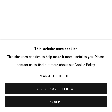
ELISABETH KLIMOFF DE 2015 À 2019
SITE BY ARTLOGIC
CONTACT : inventaire@judit-reigl.com
This website uses cookies
This site uses cookies to help make it more useful to you. Please
contact us to find out more about our Cookie Policy.
MANAGE COOKIES
REJECT NON ESSENTIAL
ACCEPT