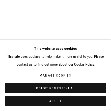
ELISABETH KLIMOFF DE 2015 À 2019
SITE BY ARTLOGIC
CONTACT : inventaire@judit-reigl.com
This website uses cookies
This site uses cookies to help make it more useful to you. Please
contact us to find out more about our Cookie Policy.
MANAGE COOKIES
REJECT NON ESSENTIAL
ACCEPT