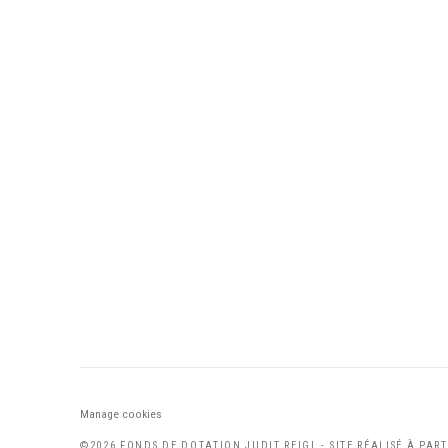
Manage cookies
©2026 FONDS DE DOTATION JUDIT REIGL - SITE RÉALISÉ À PAR