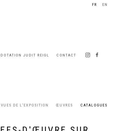
FR
EN
 DOTATION JUDIT REIGL
CONTACT
VUES DE L'EXPOSITION
ŒUVRES
CATALOGUES
EFS-D'ŒUVRE SUR