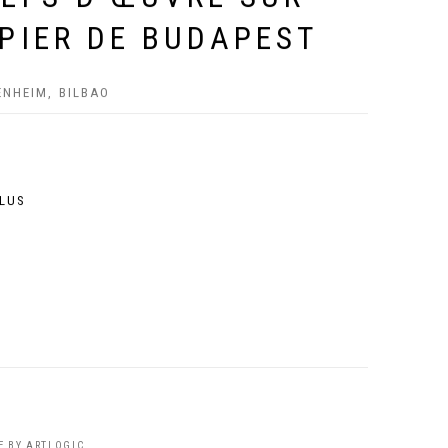
PIER DE BUDAPEST
NHEIM, BILBAO
PLUS
TE BY ARTLOGIC