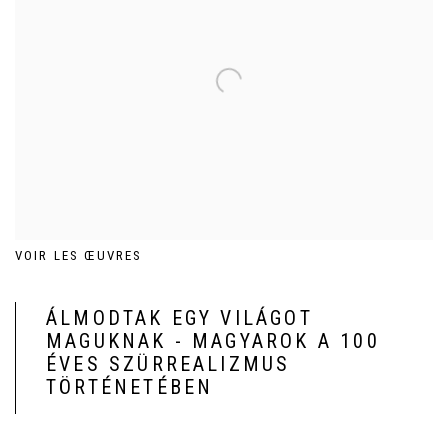
VOIR LES ŒUVRES
ÁLMODTAK EGY VILÁGOT
MAGUKNAK - MAGYAROK A 100
ÉVES SZÜRREALIZMUS
TÖRTÉNETÉBEN