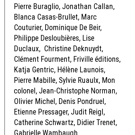
Pierre Buraglio, Jonathan Callan,
Blanca Casas-Brullet, Marc
Couturier, Dominique De Beir,
Philippe Desloubières, Lise
Duclaux, Christine Deknuydt,
Clément Fourment, Friville éditions,
Katja Gentric, Hélène Launois,
Pierre Mabille, Sylvie Ruaulx, Mon
colonel, Jean-Christophe Norman,
Olivier Michel, Denis Pondruel,
Etienne Pressager, Judit Reigl,
Catherine Schwartz, Didier Trenet,
Gabrielle Wambaugh