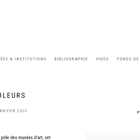
ÉES & INSTITUTIONS
BIBLIOGRAPHIE
VIDEO
FONDS DE
ULEURS
JANVIER 2020
P
 pôle des musées d’art, cet