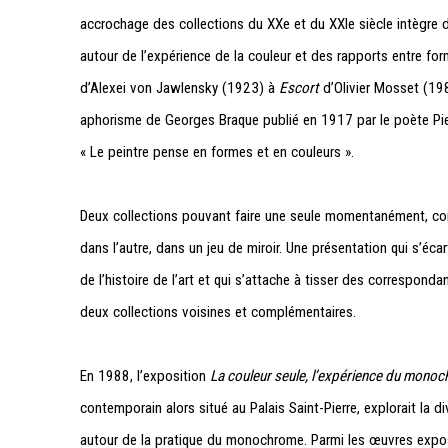
accrochage des collections du XXe et du XXIe siècle intègr
autour de l’expérience de la couleur et des rapports entre for
d’Alexei von Jawlensky (1923) à
Escort
d’Olivier Mosset (198
aphorisme de Georges Braque publié en 1917 par le poète Pi
« Le peintre pense en formes et en couleurs ».
Deux collections pouvant faire une seule momentanément, com
dans l’autre, dans un jeu de miroir. Une présentation qui s’écar
de l’histoire de l’art et qui s’attache à tisser des correspon
deux collections voisines et complémentaires.
En 1988, l’exposition
La couleur seule, l’expérience du mono
contemporain alors situé au Palais Saint-Pierre, explorait la d
autour de la pratique du monochrome. Parmi les œuvres exposé