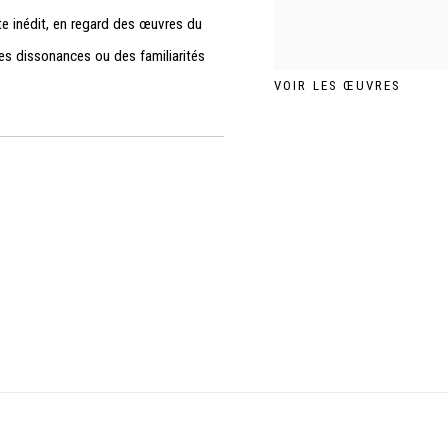
te inédit, en regard des œuvres du
es dissonances ou des familiarités
VOIR LES ŒUVRES