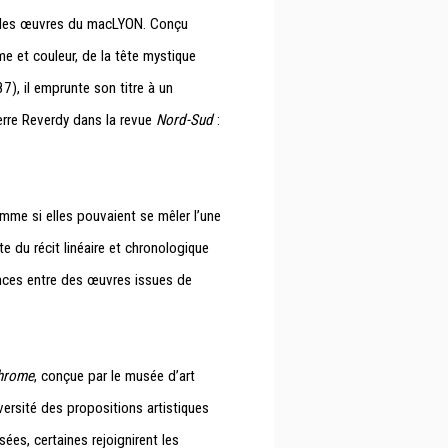
e des œuvres du macLYON. Conçu
me et couleur, de la tête mystique
7), il emprunte son titre à un
erre Reverdy dans la revue
Nord-Sud
:
me si elles pouvaient se mêler l’une
te du récit linéaire et chronologique
dances entre des œuvres issues de
chrome
, conçue par le musée d’art
iversité des propositions artistiques
es, certaines rejoignirent les