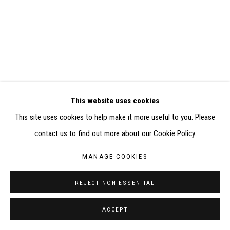
ELISABETH KLIMOFF DE 2015 À 2019
SITE BY ARTLOGIC
CONTACT : inventaire@judit-reigl.com
This website uses cookies
This site uses cookies to help make it more useful to you. Please
contact us to find out more about our Cookie Policy.
MANAGE COOKIES
REJECT NON ESSENTIAL
ACCEPT