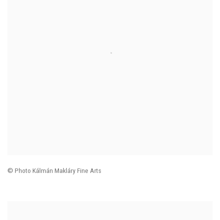
© Photo
Kálmán Makláry Fine Arts