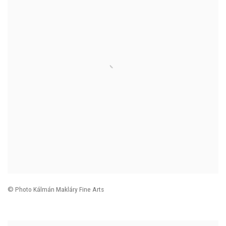
© Photo
Kálmán Makláry Fine Arts