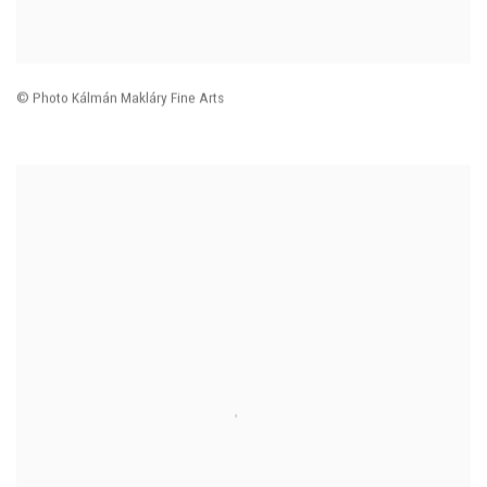
© Photo Kálmán Makláry Fine Arts