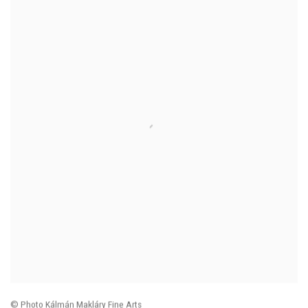
© Photo Kálmán Makláry Fine Arts