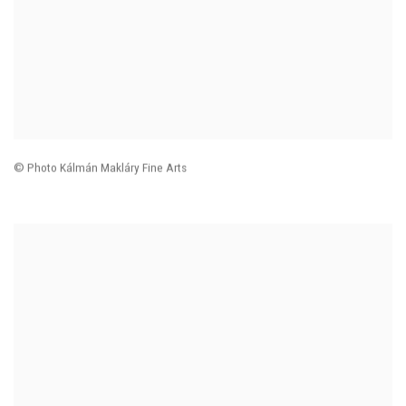
© Photo Kálmán Makláry Fine Arts