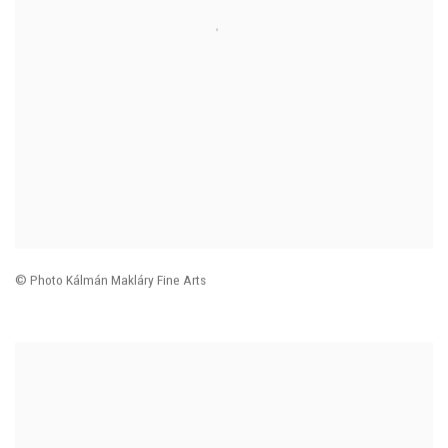
© Photo
Kálmán Makláry Fine Arts