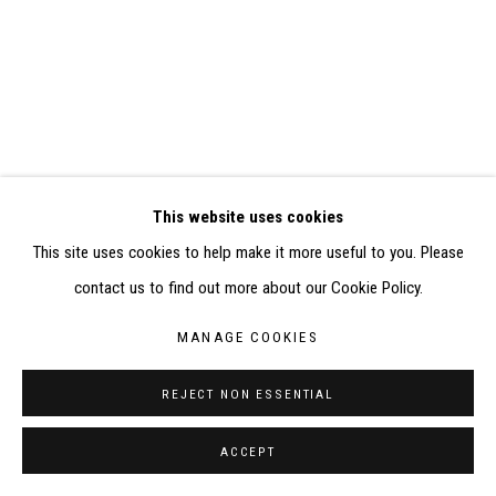
SITE BY ARTLOGIC
CONTACT : inventaire@judit-reigl.com
This website uses cookies
This site uses cookies to help make it more useful to you. Please
contact us to find out more about our Cookie Policy.
MANAGE COOKIES
REJECT NON ESSENTIAL
ACCEPT