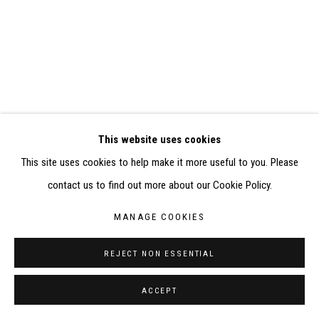
SITE BY ARTLOGIC
CONTACT : inventaire@judit-reigl.com
This website uses cookies
This site uses cookies to help make it more useful to you. Please
contact us to find out more about our Cookie Policy.
MANAGE COOKIES
REJECT NON ESSENTIAL
ACCEPT