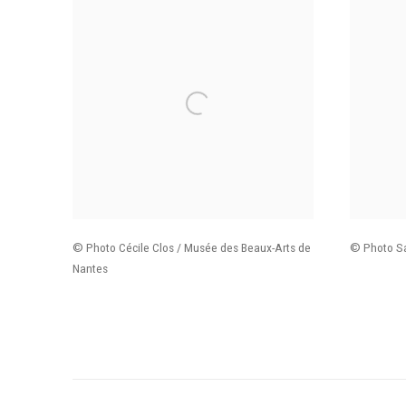
© Photo Cécile Clos / Musée des Beaux-Arts de
© Photo S
Nantes