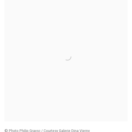
© Photo Philip Graysc / Courtesy Galerie Dina Vierny