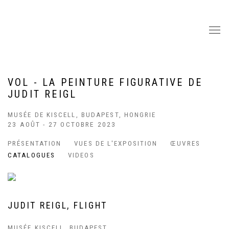
VOL - LA PEINTURE FIGURATIVE DE
JUDIT REIGL
MUSÉE DE KISCELL, BUDAPEST, HONGRIE
23 AOÛT - 27 OCTOBRE 2023
PRÉSENTATION
VUES DE L'EXPOSITION
ŒUVRES
CATALOGUES
VIDEOS
JUDIT REIGL, FLIGHT
MUSÉE KISCELL, BUDAPEST