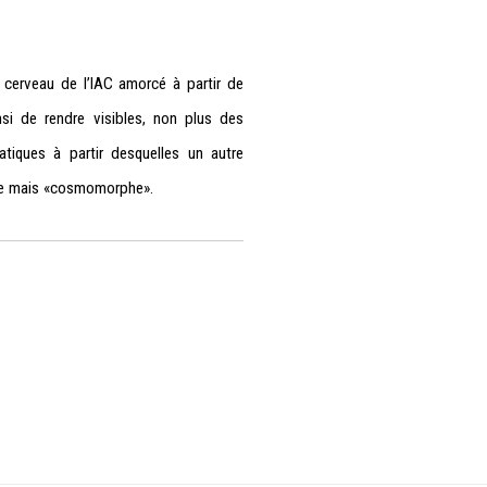
cerveau de l’IAC amorcé à partir de
ainsi de rendre visibles, non plus des
tiques à partir desquelles un autre
phe mais «cosmomorphe».