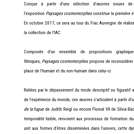
Conçue à partir d’une sélection d’œuvres issues de
l’exposition
Paysages cosmomorphes
constitue la première é
En octobre 2017, ce sera au tour du Frac Auvergne de réalise
la collection de l’IAC.
Composée d’un ensemble de propositions graphiques,
filmiques,
Paysages cosmomorphes
propose de reconsidérer n
place de l’humain et du non-humain dans celui-ci.
Reliées par le dépassement du mode descriptif ou figuratif au 
de l’expérience du monde, ces œuvres s’articulent à partir d’u
de la fugue
de Judith Reigl ou encore Floreal VII de Silvia Bäc
temporalité lisible, renvoient aux processus de formation d
unit aux formes d’êtres disséminées dans l’univers, cette dy