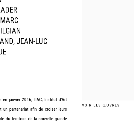
KADER
MARC
ILGIAN
RAND
,
JEAN-LUC
UE
en janvier 2016, l’IAC, Institut d’Art
VOIR LES ŒUVRES
un partenariat afin de croiser leurs
le du territoire de la nouvelle grande