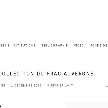
ÉES & INSTITUTIONS
BIBLIOGRAPHIE
VIDEO
FONDS DE
COLLECTION DU FRAC AUVERGNE
NNE
2 DÉCEMBRE 2016 - 19 FÉVRIER 2017
P
R