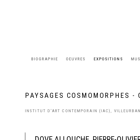
BIOGRAPHIE
OEUVRES
EXPOSITIONS
MUS
PAYSAGES COSMOMORPHES - 
INSTITUT D'ART CONTEMPORAIN (IAC), VILLEURBA
DOVE ALLOUCHE
,
PIERRE-OLIVIE