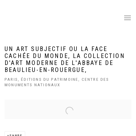
UN ART SUBJECTIF OU LA FACE
CACHÉE DU MONDE, LA COLLECTION
D'ART MODERNE DE L'ABBAYE DE
BEAULIEU-EN-ROUERGUE,
PARIS, ÉDITIONS DU PATRIMOINE, CENTRE DES
MONUMENTS NATIONAUX
Open a larger version of the following image in a popup:
SHARE