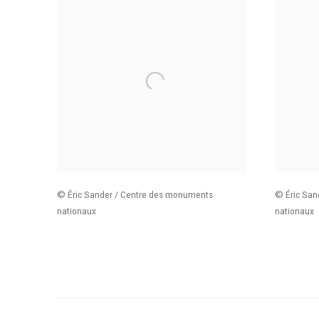
© Éric Sander / Centre des monuments
© Éric San
nationaux
nationaux