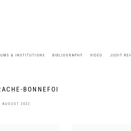
UMS & INSTITUTIONS
BIBLIOGRAPHY
VIDEO
JUDIT RE
RACHE-BONNEFOI
1 AUGUST 2022