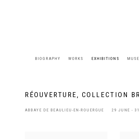
BIOGRAPHY
WORKS
EXHIBITIONS
MUSE
RÉOUVERTURE, COLLECTION B
ABBAYE DE BEAULIEU-EN-ROUERGUE
29 JUNE - 3