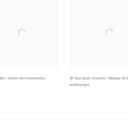
der / Centre des monuments
© Tous droits réservés / Abbaye de 
en-Rouergue