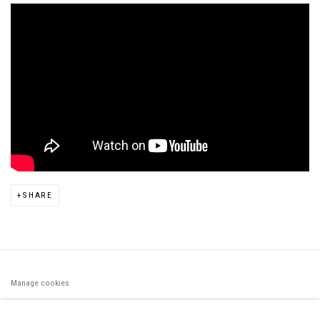
SHARE
Manage cookies
©2026 FONDS DE DOTATION JUDIT REIGL - SITE RÉALISÉ À