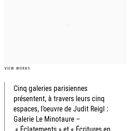
VIEW WORKS
Cinq galeries parisiennes
présentent, à travers leurs cinq
espaces, l’oeuvre de Judit Reigl :
Galerie Le Minotaure –
« Éclatements » et « Écritures en