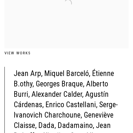
VIEW WORKS
Jean Arp, Miquel Barcel
ó,
Étienne
B.othy, Georges Braque, Alberto
Burri, Alexander Calder, Agustín
Cárdenas, Enrico Castellani, Serge-
Ivanovich Charchoune, Geneviève
Claisse, Dada, Dadamaino, Jean