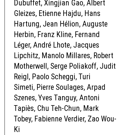
Dubuffet, Xingjian Gao, Albert
Gleizes, Etienne Hajdu, Hans
Hartung, Jean Hélion, Auguste
Herbin, Franz Kline, Fernand
Léger, André Lhote, Jacques
Lipchitz, Manolo Millares, Robert
Motherwell, Serge Poliakoff, Judit
Reigl, Paolo Scheggi, Turi
Simeti, Pierre Soulages, Arpad
Szenes, Yves Tanguy, Antoni
Tapiès, Chu Teh-Chun, Mark
Tobey, Fabienne Verdier, Zao Wou-
Ki