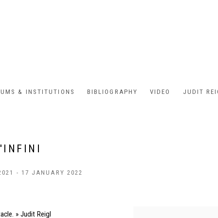
UMS & INSTITUTIONS
BIBLIOGRAPHY
VIDEO
JUDIT RE
'INFINI
2021 - 17 JANUARY 2022
acle. » Judit Reigl