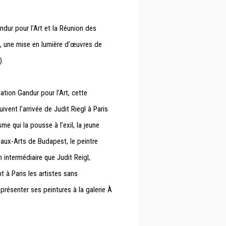
ndur pour l’Art et la Réunion des
 une mise en lumière d’œuvres de
).
ation Gandur pour l’Art, cette
vent l’arrivée de Judit Riegl à Paris
me qui la pousse à l’exil, la jeune
aux-Arts de Budapest, le peintre
 intermédiaire que Judit Reigl,
t à Paris les artistes sans
 présenter ses peintures à la galerie
À