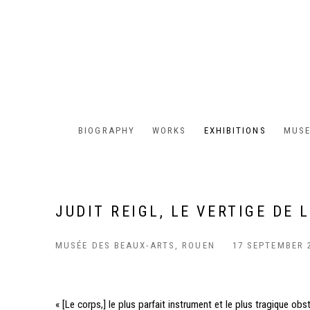
BIOGRAPHY
WORKS
EXHIBITIONS
MUSE
JUDIT REIGL, LE VERTIGE DE L
MUSÉE DES BEAUX-ARTS, ROUEN
17 SEPTEMBER 
« [Le corps,] le plus parfait instrument et le plus tragique obst