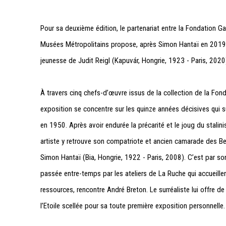
Pour sa deuxième édition, le partenariat entre la Fondation Ga
Musées Métropolitains propose, après Simon Hantaï en 2019,
jeunesse de Judit Reigl (
Kapuvár, Hongrie,
1923 - Paris, 2020
À travers cinq chefs-d’œuvre issus de la collection de la Fond
exposition se concentre sur les quinze années décisives qui sui
en 1950. Après avoir endurée la précarité et le joug du stalinis
artiste y retrouve son compatriote et ancien camarade des Be
Simon Hantaï (Bia, Hongrie, 1922 - Paris, 2008). C’est par son
passée entre-temps par les ateliers de La Ruche qui accueillen
ressources, rencontre André Breton. Le surréaliste lui offre de
l’Etoile scellée
pour sa toute première exposition personnelle.