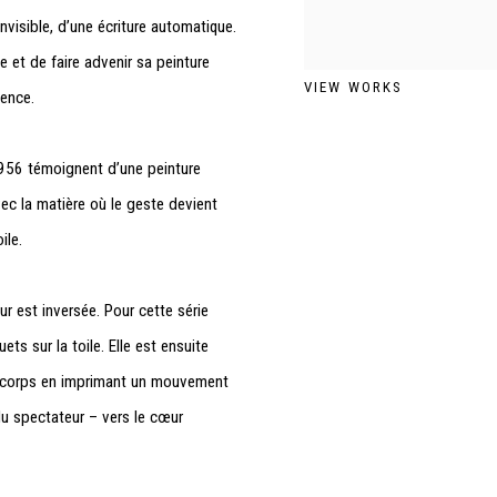
nvisible, d’une écriture automatique.
e et de faire advenir sa peinture
VIEW WORKS
dence.
956 témoignent d’une peinture
ec la matière où le geste devient
ile.
eur est inversée.
Pour cette série
ts sur la toile. Elle est ensuite
 son corps en imprimant un mouvement
 du spectateur – vers le cœur