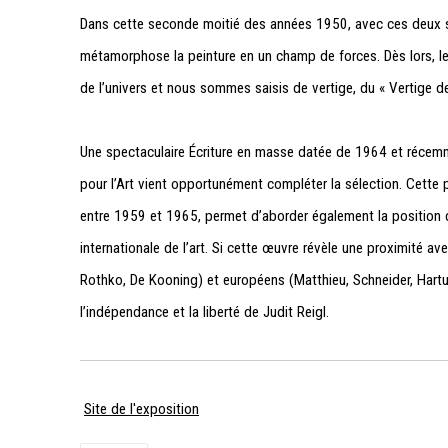
Dans cette seconde moitié des années 1950, avec ces deux sé
métamorphose la peinture en un champ de forces. Dès lors, l
de l’univers et nous sommes saisis de vertige, du « Vertige de l
Une spectaculaire
Écriture en masse
datée de 1964
et récemm
pour l’Art vient opportunément compléter
la sélection. Cette
entre 1959 et 1965, permet d’aborder également la position d
internationale de l’art. Si cette œuvre révèle une proximité avec
Rothko, De Kooning) et européens (Matthieu, Schneider, Hartung,
l’indépendance et la liberté de Judit Reigl.
Site de l'exposition