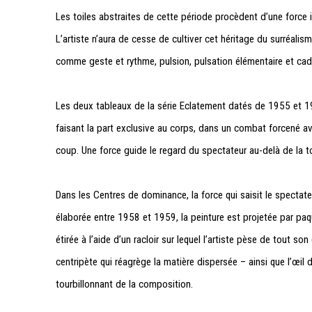
Les toiles abstraites de cette période procèdent d’une force i
L’artiste n’aura de cesse de cultiver cet héritage du surréalism
comme geste et rythme, pulsion, pulsation élémentaire et ca
Les deux tableaux de la série
Eclatement
datés de 1955 et 1
faisant la part exclusive au corps, dans un combat forcené av
coup. Une force guide le regard du spectateur au-delà de la to
Dans les
Centres de dominance
, la force qui saisit le spectat
élaborée entre 1958 et 1959, la peinture est projetée par paque
étirée à l’aide d’un racloir sur lequel l’artiste pèse de tout
centripète qui réagrège la matière dispersée – ainsi que l’œil
tourbillonnant de la composition.