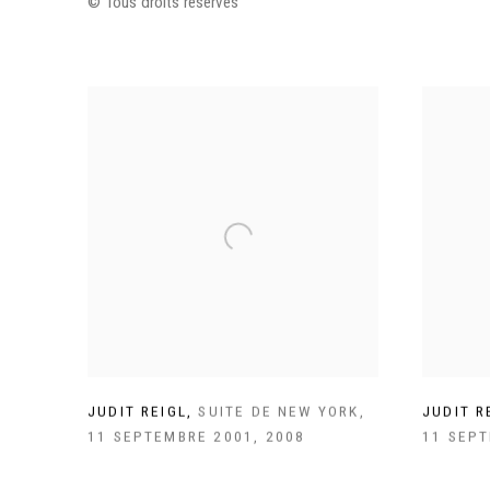
©
Tous droits réservés
JUDIT REIGL
,
SUITE DE NEW YORK
,
JUDIT R
11 SEPTEMBRE 2001
,
2008
11 SEP