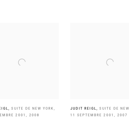
EIGL
,
SUITE DE NEW YORK
,
JUDIT REIGL
,
SUITE DE NE
TEMBRE 2001
,
2008
11 SEPTEMBRE 2001
,
2007