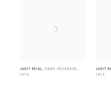
JUDIT REIGL
,
DRAP
,
DÉCODAGE
,
JUDIT R
1973
1973