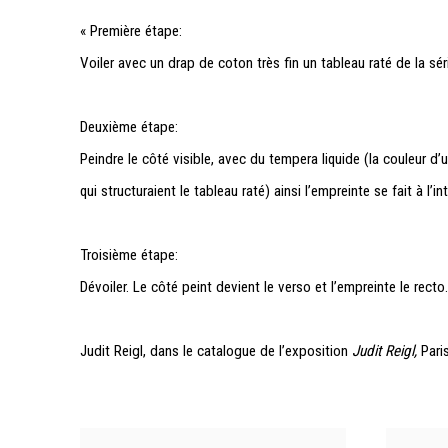
« Première étape:
Voiler avec un drap de coton très fin un tableau raté de la sé
Deuxième étape:
Peindre le côté visible, avec du tempera liquide (la couleur d’
qui structuraient le tableau raté) ainsi l’empreinte se fait à l’int
Troisième étape:
Dévoiler. Le côté peint devient le verso et l’empreinte le recto
Judit Reigl, dans le catalogue de l’exposition
Judit Reigl
,
Paris