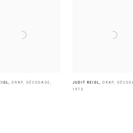
EIGL
,
DRAP
,
DÉCODAGE
,
JUDIT REIGL
,
DRAP
,
DÉCOD
1973