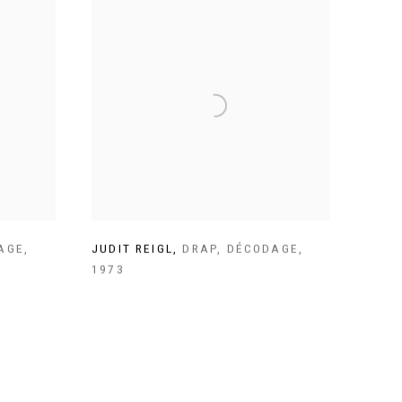
AGE
,
JUDIT REIGL
,
DRAP
,
DÉCODAGE
,
1973