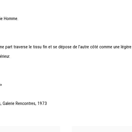
rie
Homme.
une part traverse le tissu fin et se dépose de l’autre côté comme une légère 
érieur.
.»
, Galerie Rencontres, 1973