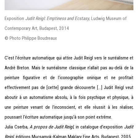
Exposition
Judit Reigl: Emptiness and Ecstasy
, Ludwig Museum of
Contemporary Art, Budapest, 2014
© Photo Philippe Boudreaux
C'est l'écriture automatique qui attire Judit Reigl vers le surréalisme et
André Breton. Mais le surréalisme classique n'allait pas au-delà de la
peinture figurative et de l'iconographie onirique et ne profitait
effectivement pas de [cette] grande découverte [...] Judit Reigl veut
aboutir à un automatisme absolu, à la fois psychique et physique, à
une peinture venant de l'inconscient, et elle réussit à les réaliser,
poussant l'écriture automatique jusqu'à son point extrême.
Julia Cserba,
A propos de Judit Reigl
, in catalogue d’exposition
Judit
Reigl
, éditions Mucsarnok-Kalman Maklary Fine Arts, Budapest, 2005