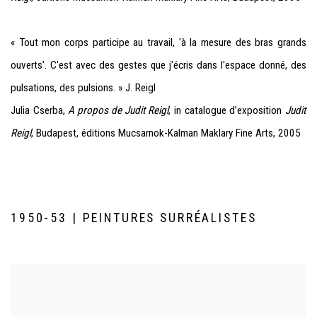
« Tout mon corps participe au travail, 'à la mesure des bras grands
ouverts'. C'est avec des gestes que j'écris dans l'espace donné, des
pulsations, des pulsions. » J. Reigl
Julia Cserba,
A propos de Judit Reigl
, in catalogue d’exposition
Judit
Reigl
, Budapest, éditions Mucsarnok-Kalman Maklary Fine Arts, 2005
1950-53 | PEINTURES SURRÉALISTES